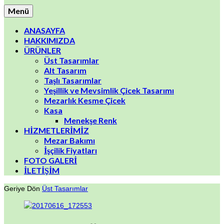
Menü
ANASAYFA
HAKKIMIZDA
ÜRÜNLER
Üst Tasarımlar
Alt Tasarım
Taşlı Tasarımlar
Yeşillik ve Mevsimlik Çicek Tasarımı
Mezarlık Kesme Çicek
Kasa
Menekşe Renk
HİZMETLERİMİZ
Mezar Bakımı
İşçilik Fiyatları
FOTO GALERİ
İLETİŞİM
Geriye Dön
Üst Tasarımlar