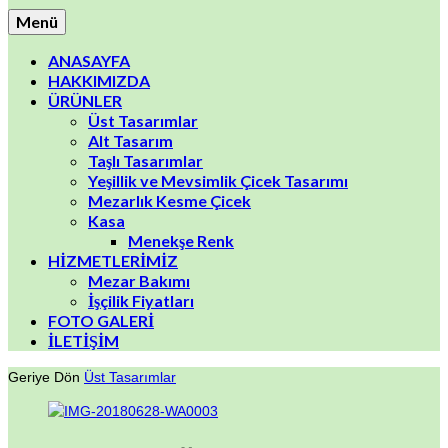
Menü
ANASAYFA
HAKKIMIZDA
ÜRÜNLER
Üst Tasarımlar
Alt Tasarım
Taşlı Tasarımlar
Yeşillik ve Mevsimlik Çicek Tasarımı
Mezarlık Kesme Çicek
Kasa
Menekşe Renk
HİZMETLERİMİZ
Mezar Bakımı
İşçilik Fiyatları
FOTO GALERİ
İLETİŞİM
Geriye Dön
Üst Tasarımlar