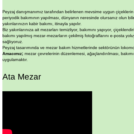
Peyzaj danışmanımız tarafından belirlenen mevsime uygun çiçeklerin 
periyodik bakımının yapılması, dünyanın neresinde olursanız olun bil
yakınlarınızın kabir bakımı, itinayla yapılır.
Biz yakınlarınıza ait mezarları temizliyor, bakımını yapıyor, çiçeklendi
bakımı yapılmış mezar-mezarların çekilmiş fotoğraflarını e-posta yolu
sağlıyoruz.
Peyzaj tasarımında ve mezar bakım hizmetlerinde sektörünün lokomotif
Amacımız;
mezar çevrelerinin düzenlemesi, ağaçlandırılması, bakımı 
uygulamaktır.
Ata Mezar