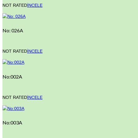
NOT RATED
İNCELE
No: 026A
NOT RATED
İNCELE
No:002A
NOT RATED
İNCELE
No:003A