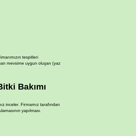
imarımızın tespitleri
unan mevsime uygun oluşan (yaz
itki Bakımı
ız inceler. Firmamız tarafından
sulamasının yapılması.