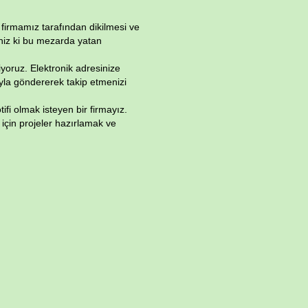
firmamız tarafından dikilmesi ve
iniz ki bu mezarda yatan
riyoruz. Elektronik adresinize
yla göndererek takip etmenizi
i olmak isteyen bir firmayız.
için projeler hazırlamak ve