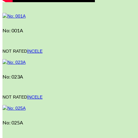
No: 001A
NOT RATED
İNCELE
No: 023A
NOT RATED
İNCELE
No: 025A