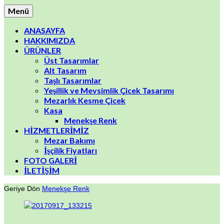
Menü
ANASAYFA
HAKKIMIZDA
ÜRÜNLER
Üst Tasarımlar
Alt Tasarım
Taşlı Tasarımlar
Yeşillik ve Mevsimlik Çicek Tasarımı
Mezarlık Kesme Çicek
Kasa
Menekşe Renk
HİZMETLERİMİZ
Mezar Bakımı
İşçilik Fiyatları
FOTO GALERİ
İLETİŞİM
Geriye Dön
Menekşe Renk