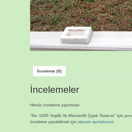
İnceleme (0)
İncelemeler
Henüz inceleme yapılmadı.
“No: 5205 Yeşilik Ve Mevsimlik Çiçek Tasarım” için yoru
İnceleme yazabilmek için
oturum açmalısınız
.