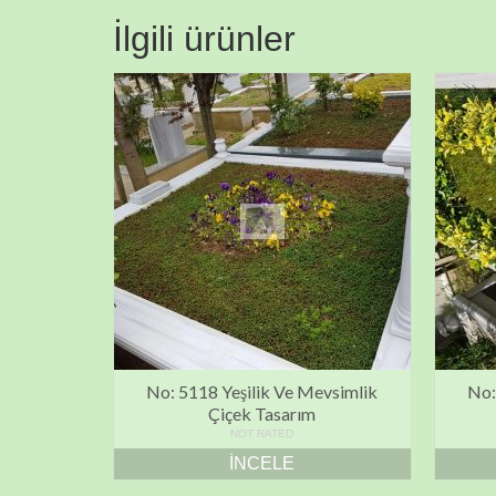
İlgili ürünler
No: 5118 Yeşilik Ve Mevsimlik
No:
Çiçek Tasarım
NOT RATED
İNCELE