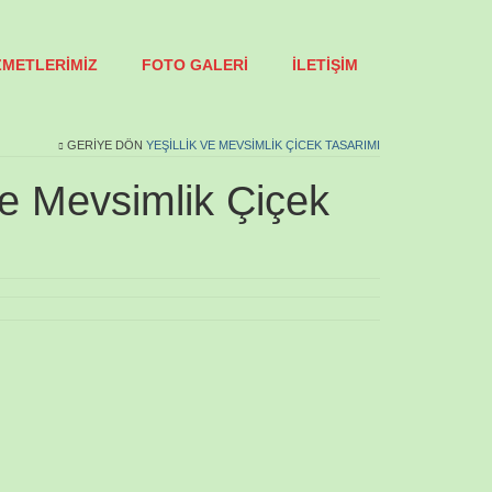
ZMETLERİMİZ
FOTO GALERİ
İLETİŞİM
GERIYE DÖN
YEŞILLIK VE MEVSIMLIK ÇICEK TASARIMI
Ve Mevsimlik Çiçek