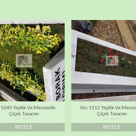
 5245 Yeşilik Ve Mevsimlik
No: 5112 Yeşilik Ve Mevsi
Çiçek Tasarım
Çiçek Tasarım
NOT RATED
NOT RATED
İNCELE
İNCELE