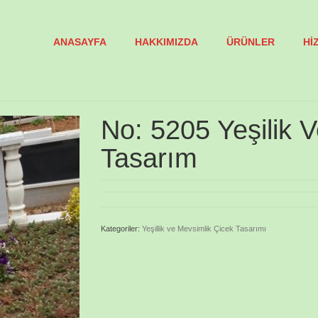
ANASAYFA
HAKKIMIZDA
ÜRÜNLER
Hİ
No: 5205 Yeşilik 
Tasarım
Kategoriler:
Yeşillik ve Mevsimlik Çicek Tasarımı