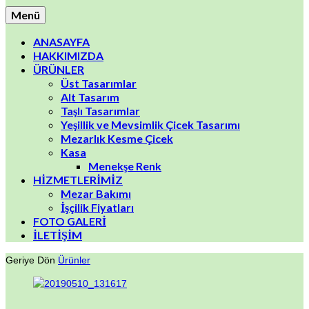
Menü
ANASAYFA
HAKKIMIZDA
ÜRÜNLER
Üst Tasarımlar
Alt Tasarım
Taşlı Tasarımlar
Yeşillik ve Mevsimlik Çicek Tasarımı
Mezarlık Kesme Çicek
Kasa
Menekşe Renk
HİZMETLERİMİZ
Mezar Bakımı
İşçilik Fiyatları
FOTO GALERİ
İLETİŞİM
Geriye Dön
Ürünler