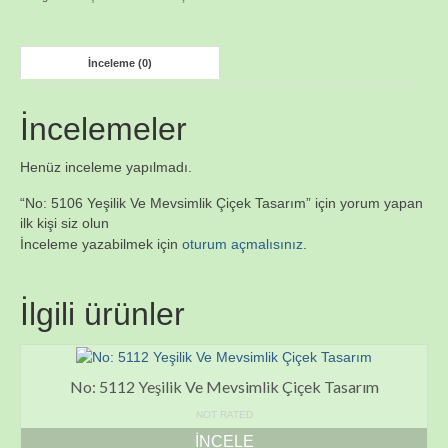
İnceleme (0)
İncelemeler
Henüz inceleme yapılmadı.
“No: 5106 Yeşilik Ve Mevsimlik Çiçek Tasarım” için yorum yapan
ilk kişi siz olun
İnceleme yazabilmek için
oturum açmalısınız
.
İlgili ürünler
No: 5112 Yeşilik Ve Mevsimlik Çiçek Tasarım
NOT RATED
İNCELE