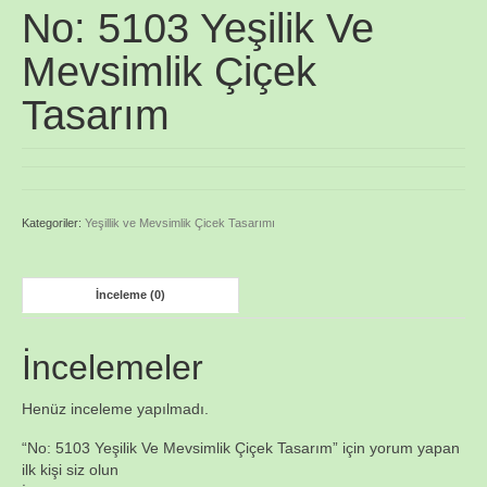
No: 5103 Yeşilik Ve
Mevsimlik Çiçek
Tasarım
Kategoriler:
Yeşillik ve Mevsimlik Çicek Tasarımı
İnceleme (0)
İncelemeler
Henüz inceleme yapılmadı.
“No: 5103 Yeşilik Ve Mevsimlik Çiçek Tasarım” için yorum yapan
ilk kişi siz olun