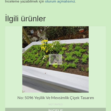
İnceleme yazabilmek için
oturum açmalısınız
.
İlgili ürünler
No: 5096 Yeşilik Ve Mevsimlik Çiçek Tasarım
NOT RATED