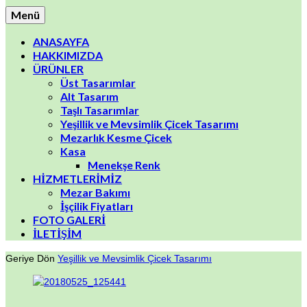
Menü
ANASAYFA
HAKKIMIZDA
ÜRÜNLER
Üst Tasarımlar
Alt Tasarım
Taşlı Tasarımlar
Yeşillik ve Mevsimlik Çicek Tasarımı
Mezarlık Kesme Çicek
Kasa
Menekşe Renk
HİZMETLERİMİZ
Mezar Bakımı
İşçilik Fiyatları
FOTO GALERİ
İLETİŞİM
Geriye Dön
Yeşillik ve Mevsimlik Çicek Tasarımı