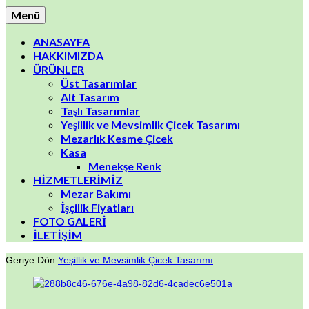
Menü
ANASAYFA
HAKKIMIZDA
ÜRÜNLER
Üst Tasarımlar
Alt Tasarım
Taşlı Tasarımlar
Yeşillik ve Mevsimlik Çicek Tasarımı
Mezarlık Kesme Çicek
Kasa
Menekşe Renk
HİZMETLERİMİZ
Mezar Bakımı
İşçilik Fiyatları
FOTO GALERİ
İLETİŞİM
Geriye Dön
Yeşillik ve Mevsimlik Çicek Tasarımı