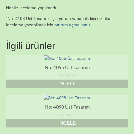
Henüz inceleme yapılmadı.
“No: 4108 Üst Tasarım” için yorum yapan ilk kişi siz olun
İnceleme yazabilmek için
oturum açmalısınız
.
İlgili ürünler
No: 4055 Üst Tasarım
NOT RATED
İNCELE
No: 4098 Üst Tasarım
NOT RATED
İNCELE