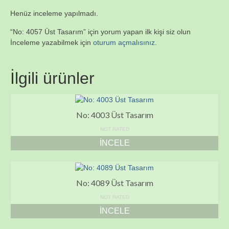
Henüz inceleme yapılmadı.
“No: 4057 Üst Tasarım” için yorum yapan ilk kişi siz olun
İnceleme yazabilmek için
oturum açmalısınız
.
İlgili ürünler
No: 4003 Üst Tasarım
NOT RATED
İNCELE
No: 4089 Üst Tasarım
NOT RATED
İNCELE