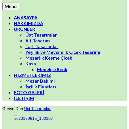
Menü
ANASAYFA
HAKKIMIZDA
ÜRÜNLER
Üst Tasarımlar
Alt Tasarım
Taşlı Tasarımlar
Yeşillik ve Mevsimlik Çicek Tasarımı
Mezarlık Kesme Çicek
Kasa
Menekşe Renk
HİZMETLERİMİZ
Mezar Bakımı
İşçilik Fiyatları
FOTO GALERİ
İLETİŞİM
Geriye Dön
Üst Tasarımlar