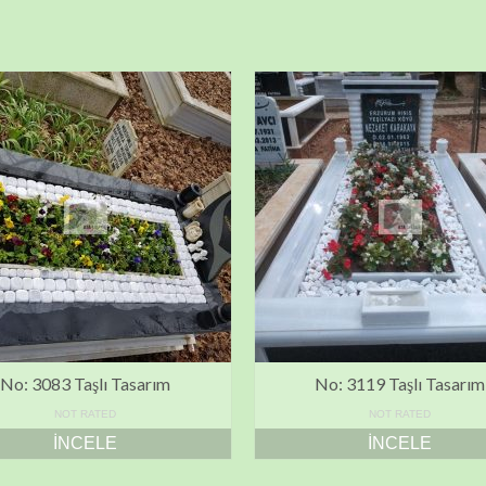
No: 3083 Taşlı Tasarım
No: 3119 Taşlı Tasarım
NOT RATED
NOT RATED
İNCELE
İNCELE