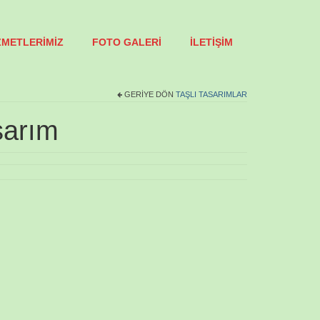
ZMETLERİMİZ
FOTO GALERİ
İLETİŞİM
GERIYE DÖN
TAŞLI TASARIMLAR
sarım