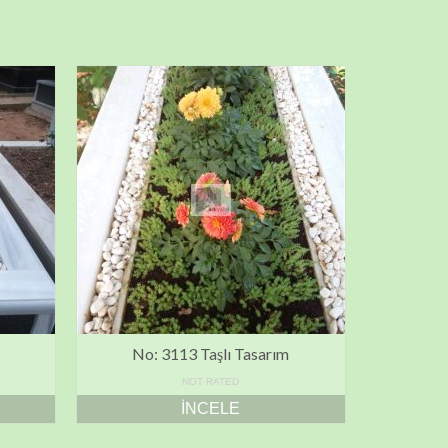
No: 3113 Taşlı Tasarım
NOT RATED
İNCELE