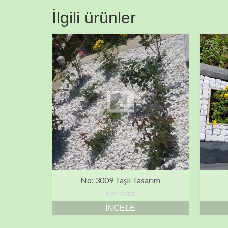
İlgili ürünler
No: 3009 Taşlı Tasarım
NOT RATED
İNCELE