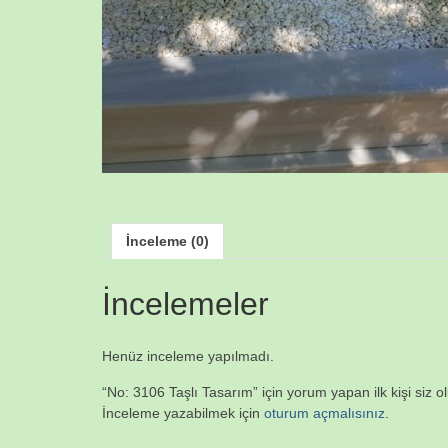
İnceleme (0)
İncelemeler
Henüz inceleme yapılmadı.
“No: 3106 Taşlı Tasarım” için yorum yapan ilk kişi siz o
İnceleme yazabilmek için
oturum açmalısınız
.