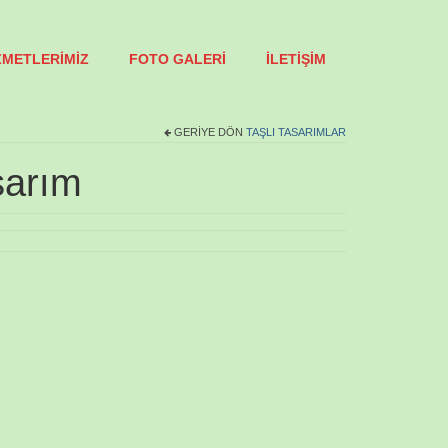
ZMETLERİMİZ
FOTO GALERİ
İLETİŞİM
GERIYE DÖN
TAŞLI TASARIMLAR
sarım