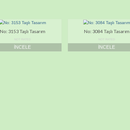
No: 3153 Taşlı Tasarım
No: 3084 Taşlı Tasarım
NOT RATED
NOT RATED
İNCELE
İNCELE