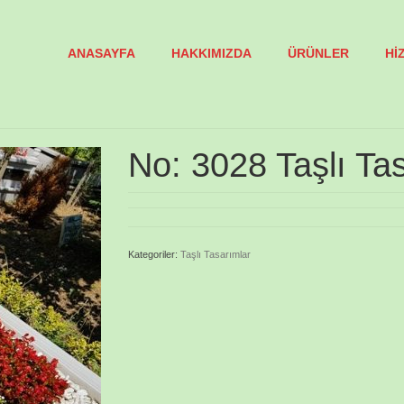
ANASAYFA
HAKKIMIZDA
ÜRÜNLER
Hİ
No: 3028 Taşlı Ta
Kategoriler:
Taşlı Tasarımlar