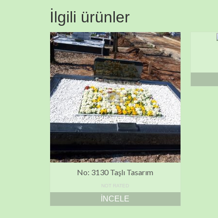
İlgili ürünler
No: 3130 Taşlı Tasarım
NOT RATED
İNCELE