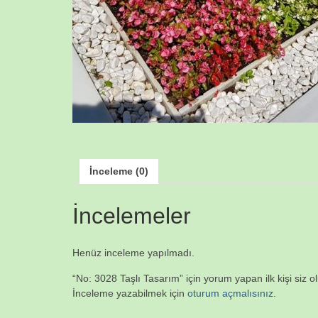
İnceleme (0)
İncelemeler
Henüz inceleme yapılmadı.
“No: 3028 Taşlı Tasarım” için yorum yapan ilk kişi siz o
İnceleme yazabilmek için
oturum açmalısınız
.