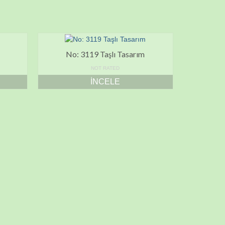
No: 3119 Taşlı Tasarım
NOT RATED
İNCELE