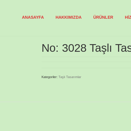
ANASAYFA
HAKKIMIZDA
ÜRÜNLER
Hİ
No: 3028 Taşlı Ta
Kategoriler:
Taşlı Tasarımlar