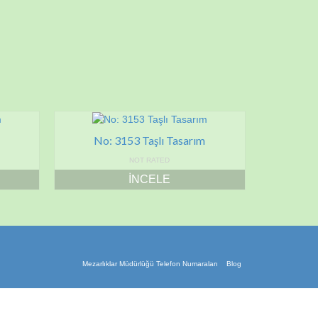
No: 3153 Taşlı Tasarım
NOT RATED
İNCELE
Mezarlıklar Müdürlüğü Telefon Numaraları
Blog