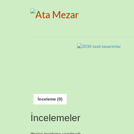
İnceleme (0)
İncelemeler
Henüz inceleme yapılmadı.