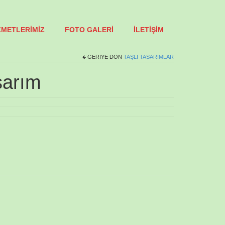
ZMETLERİMİZ
FOTO GALERİ
İLETİŞİM
GERIYE DÖN
TAŞLI TASARIMLAR
sarım