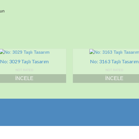
lun
No: 3029 Taşlı Tasarım
No: 3163 Taşlı Tasarım
NOT RATED
NOT RATED
İNCELE
İNCELE