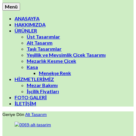
Menü
ANASAYFA
HAKKIMIZDA
ÜRÜNLER
Üst Tasarımlar
Alt Tasarım
Taşlı Tasarımlar
Yeşillik ve Mevsimlik Çicek Tasarımı
Mezarlık Kesme Çicek
Kasa
Menekşe Renk
HİZMETLERİMİZ
Mezar Bakımı
İşçilik Fiyatları
FOTO GALERİ
İLETİŞİM
Geriye Dön
Alt Tasarım