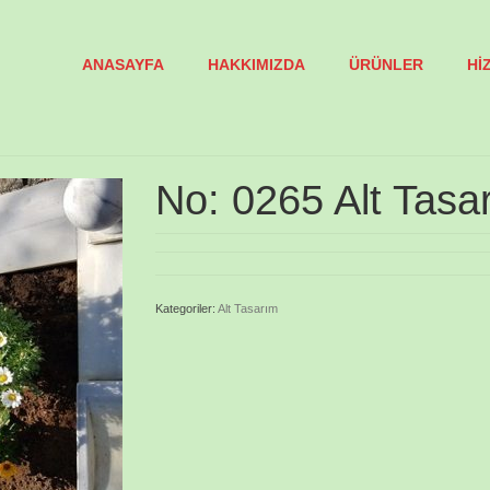
ANASAYFA
HAKKIMIZDA
ÜRÜNLER
Hİ
No: 0265 Alt Tasa
Kategoriler:
Alt Tasarım