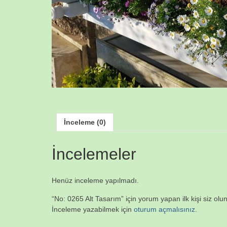
İnceleme (0)
İncelemeler
Henüz inceleme yapılmadı.
“No: 0265 Alt Tasarım” için yorum yapan ilk kişi siz olu
İnceleme yazabilmek için
oturum açmalısınız
.