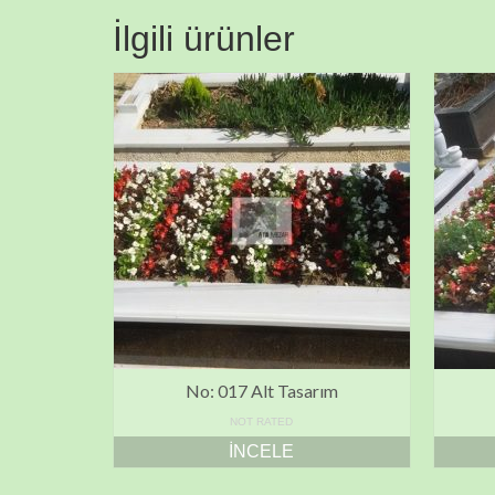
İlgili ürünler
No: 017 Alt Tasarım
NOT RATED
İNCELE