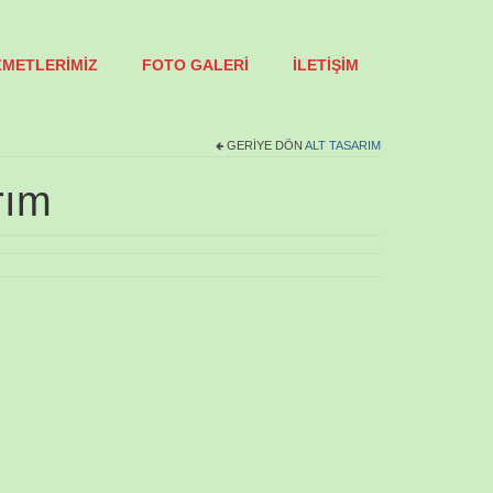
ZMETLERİMİZ
FOTO GALERİ
İLETİŞİM
GERIYE DÖN
ALT TASARIM
rım