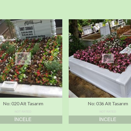
No: 020 Alt Tasarım
No: 036 Alt Tasarım
NOT RATED
NOT RATED
İNCELE
İNCELE