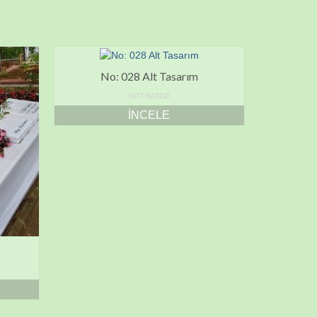
No: 028 Alt Tasarım
NOT RATED
İNCELE