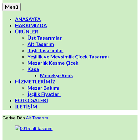
Menü
ANASAYFA
HAKKIMIZDA
ÜRÜNLER
Üst Tasarımlar
Alt Tasarım
Taşlı Tasarımlar
Yeşillik ve Mevsimlik Çicek Tasarımı
Mezarlık Kesme Çicek
Kasa
Menekşe Renk
HİZMETLERİMİZ
Mezar Bakımı
İşçilik Fiyatları
FOTO GALERİ
İLETİŞİM
Geriye Dön
Alt Tasarım