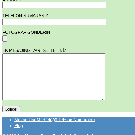
TELEFON NUMARANIZ
FOTOĞRAF GÖNDERİN
EK MESAJINIZ VAR İSE İLETİNİZ
Mezarlıklar Müdürlüğü Telefon Numaraları
Blog