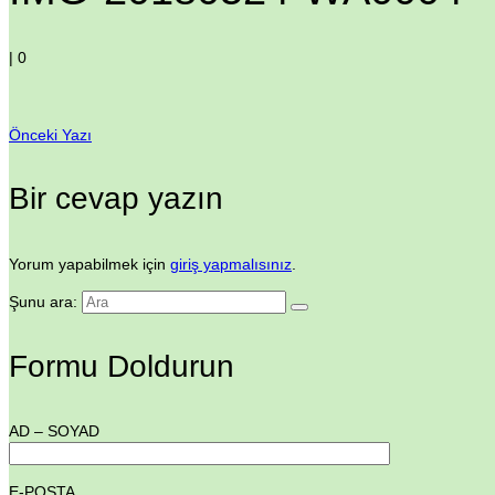
|
0
Önceki Yazı
Bir cevap yazın
Yorum yapabilmek için
giriş yapmalısınız
.
Şunu ara:
Formu Doldurun
AD – SOYAD
E-POSTA