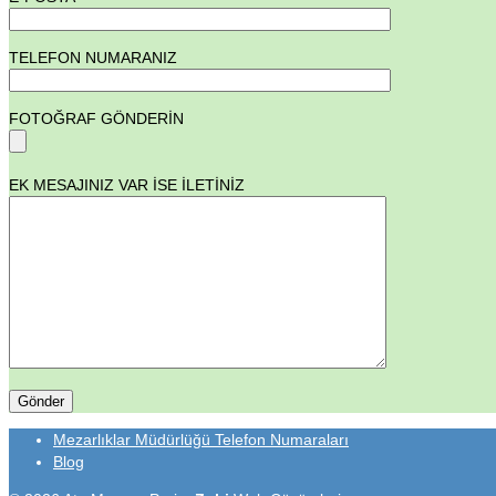
TELEFON NUMARANIZ
FOTOĞRAF GÖNDERİN
EK MESAJINIZ VAR İSE İLETİNİZ
Mezarlıklar Müdürlüğü Telefon Numaraları
Blog