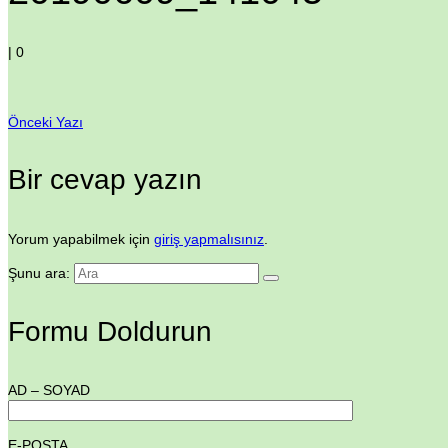
|
0
Önceki Yazı
Bir cevap yazın
Yorum yapabilmek için
giriş yapmalısınız
.
Şunu ara:
Formu Doldurun
AD – SOYAD
E-POSTA