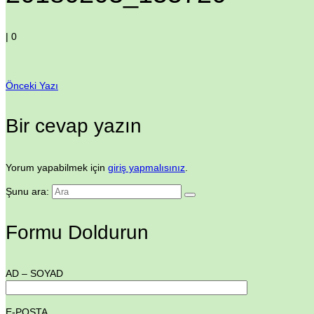
|
0
Önceki Yazı
Bir cevap yazın
Yorum yapabilmek için
giriş yapmalısınız
.
Şunu ara:
Formu Doldurun
AD – SOYAD
E-POSTA