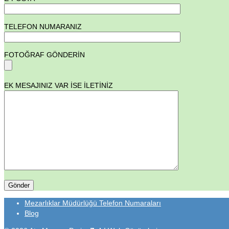
TELEFON NUMARANIZ
FOTOĞRAF GÖNDERİN
EK MESAJINIZ VAR İSE İLETİNİZ
Mezarlıklar Müdürlüğü Telefon Numaraları
Blog