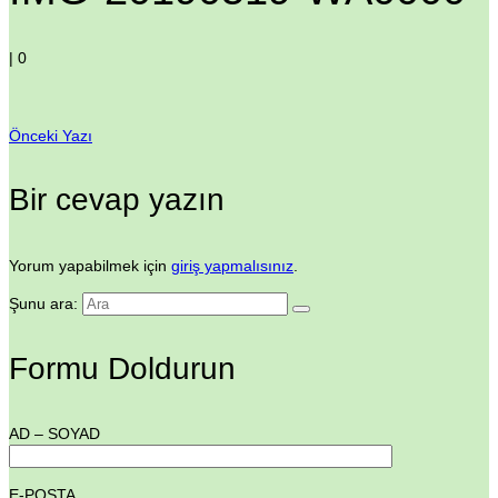
|
0
Önceki Yazı
Bir cevap yazın
Yorum yapabilmek için
giriş yapmalısınız
.
Şunu ara:
Formu Doldurun
AD – SOYAD
E-POSTA