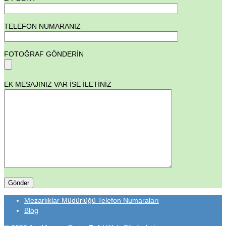
TELEFON NUMARANIZ
FOTOĞRAF GÖNDERİN
EK MESAJINIZ VAR İSE İLETİNİZ
Mezarlıklar Müdürlüğü Telefon Numaraları
Blog