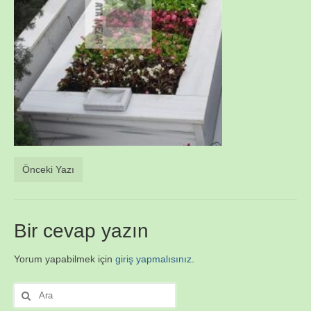
Önceki Yazı
Bir cevap yazın
Yorum yapabilmek için
giriş yapmalısınız
.
Şunu
ara: