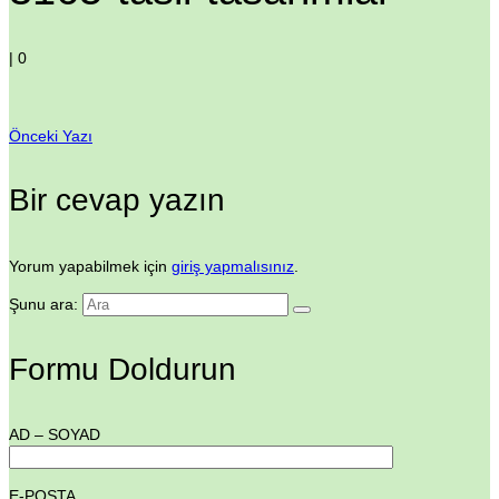
|
0
Önceki Yazı
Bir cevap yazın
Yorum yapabilmek için
giriş yapmalısınız
.
Şunu ara:
Formu Doldurun
AD – SOYAD
E-POSTA