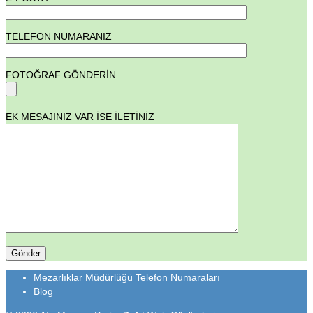
TELEFON NUMARANIZ
FOTOĞRAF GÖNDERİN
EK MESAJINIZ VAR İSE İLETİNİZ
Mezarlıklar Müdürlüğü Telefon Numaraları
Blog