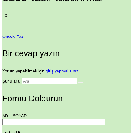
|
0
Önceki Yazı
Bir cevap yazın
Yorum yapabilmek için
giriş yapmalısınız
.
Şunu ara:
Formu Doldurun
AD – SOYAD
E-POSTA