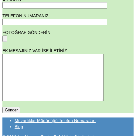
TELEFON NUMARANIZ
FOTOĞRAF GÖNDERİN
EK MESAJINIZ VAR İSE İLETİNİZ
Mezarlıklar Müdürlüğü Telefon Numaraları
Blog