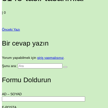
|
0
Önceki Yazı
Bir cevap yazın
Yorum yapabilmek için
giriş yapmalısınız
.
Şunu ara:
Formu Doldurun
AD – SOYAD
E-POSTA