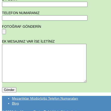
TELEFON NUMARANIZ
FOTOĞRAF GÖNDERİN
EK MESAJINIZ VAR İSE İLETİNİZ
Mezarlıklar Müdürlüğü Telefon Numaraları
Blog