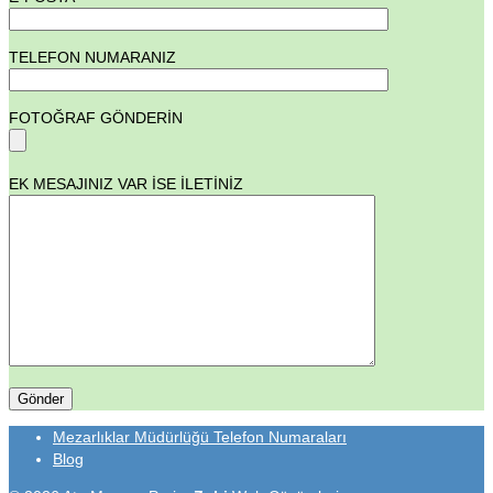
TELEFON NUMARANIZ
FOTOĞRAF GÖNDERİN
EK MESAJINIZ VAR İSE İLETİNİZ
Mezarlıklar Müdürlüğü Telefon Numaraları
Blog