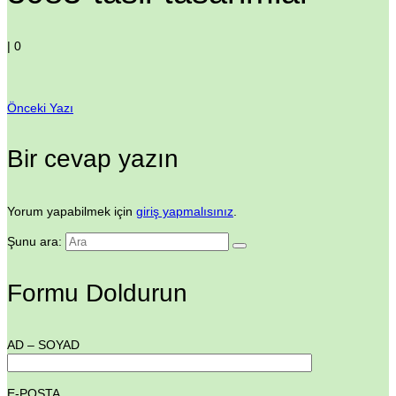
|
0
Önceki Yazı
Bir cevap yazın
Yorum yapabilmek için
giriş yapmalısınız
.
Şunu ara:
Formu Doldurun
AD – SOYAD
E-POSTA