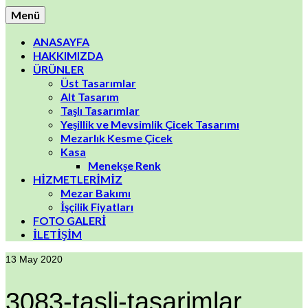
Menü
ANASAYFA
HAKKIMIZDA
ÜRÜNLER
Üst Tasarımlar
Alt Tasarım
Taşlı Tasarımlar
Yeşillik ve Mevsimlik Çicek Tasarımı
Mezarlık Kesme Çicek
Kasa
Menekşe Renk
HİZMETLERİMİZ
Mezar Bakımı
İşçilik Fiyatları
FOTO GALERİ
İLETİŞİM
13
May 2020
3083-tasli-tasarimlar