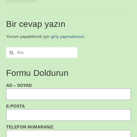
Bir cevap yazın
Yorum yapabilmek için
giriş yapmalısınız
.
Şunu
ara:
Formu Doldurun
AD – SOYAD
E-POSTA
TELEFON NUMARANIZ