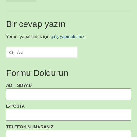
Bir cevap yazın
Yorum yapabilmek için
giriş yapmalısınız
.
Şunu
ara:
Formu Doldurun
AD – SOYAD
E-POSTA
TELEFON NUMARANIZ