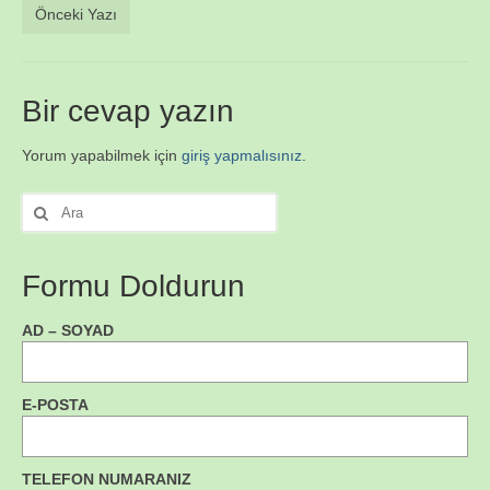
Önceki Yazı
Bir cevap yazın
Yorum yapabilmek için
giriş yapmalısınız
.
Şunu
ara:
Formu Doldurun
AD – SOYAD
E-POSTA
TELEFON NUMARANIZ