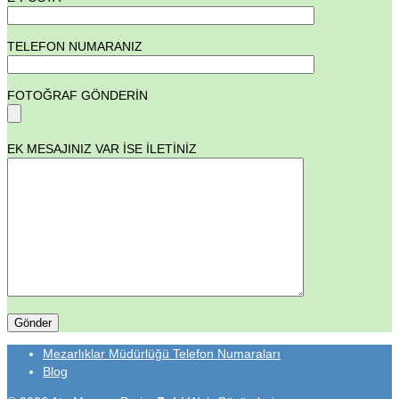
TELEFON NUMARANIZ
FOTOĞRAF GÖNDERİN
EK MESAJINIZ VAR İSE İLETİNİZ
Mezarlıklar Müdürlüğü Telefon Numaraları
Blog