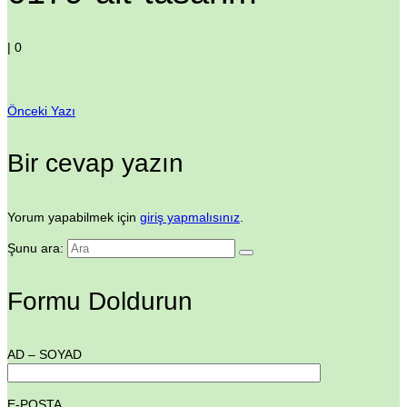
|
0
Önceki Yazı
Bir cevap yazın
Yorum yapabilmek için
giriş yapmalısınız
.
Şunu ara:
Formu Doldurun
AD – SOYAD
E-POSTA