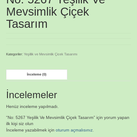
Mevsimlik Çiçek
Tasarım
Kategoriler:
Yeşillik ve Mevsimlik Çicek Tasarımı
İnceleme (0)
İncelemeler
Henüz inceleme yapılmadı.
“No: 5267 Yeşilik Ve Mevsimlik Çiçek Tasarım” için yorum yapan
ilk kişi siz olun
İnceleme yazabilmek için
oturum açmalısınız
.